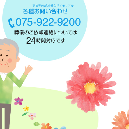
家族葬|株式会社久世メモリアル