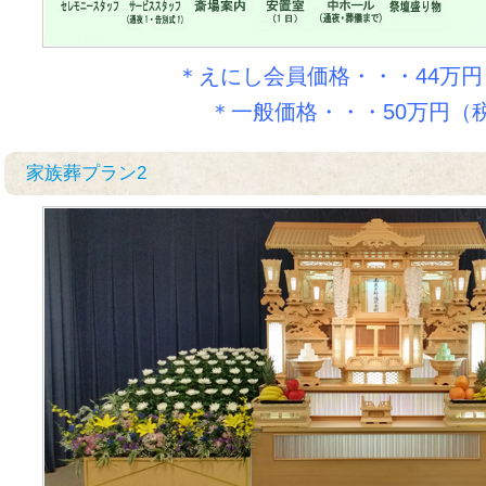
＊えにし会員価格・・・44万
＊一般価格・・・50万円（
家族葬プラン2