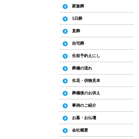
家族葬
1日葬
直葬
自宅葬
生前予約えにし
葬儀の流れ
生花・供物見本
葬儀後のお供え
事例のご紹介
お墓・お仏壇
会社概要