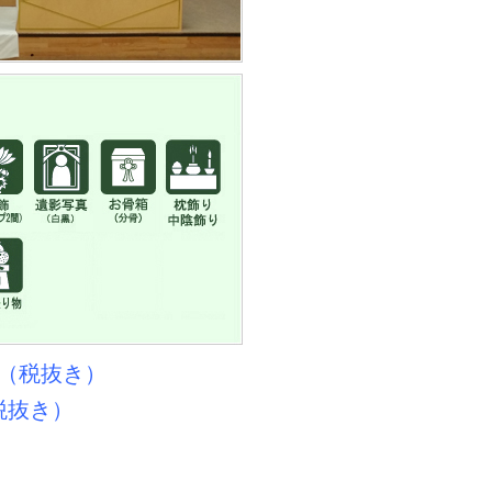
円（税抜き）
税抜き）